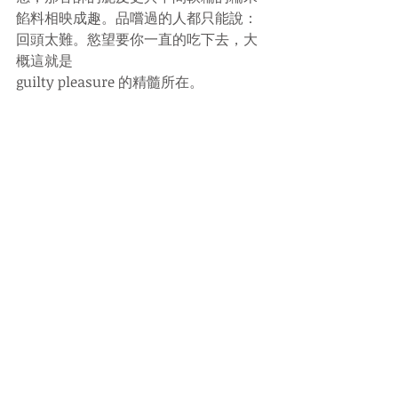
餡料相映成趣。品嚐過的人都只能說：
回頭太難。慾望要你一直的吃下去，大
概這就是
guilty pleasure 的精髓所在。