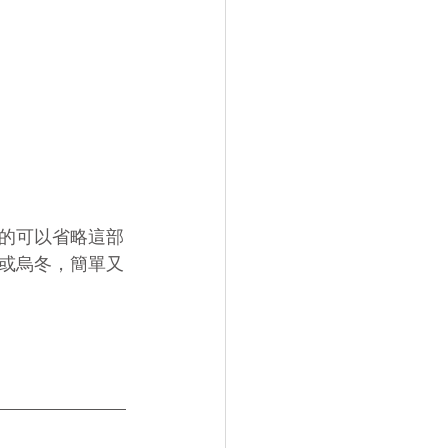
的可以省略這部
或烏冬，簡單又