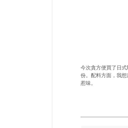
今次貪方便買了日式
份。配料方面，我想
惹味。