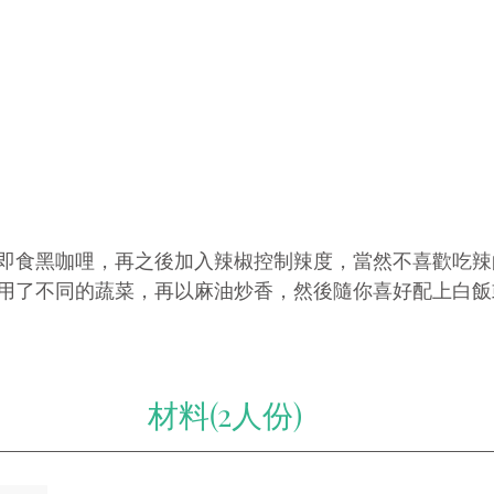
即食黑咖哩，再之後加入辣椒控制辣度，當然不喜歡吃辣
用了不同的蔬菜，再以麻油炒香，然後隨你喜好配上白飯
材料(2人份)