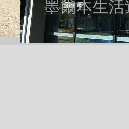
墨爾本生活