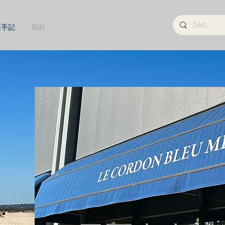
本手記
關於