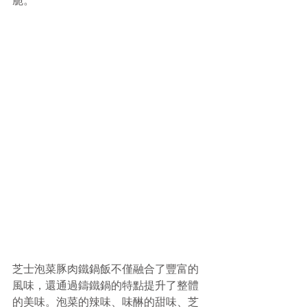
脆。
芝士泡菜豚肉鐵鍋飯不僅融合了豐富的
風味，還通過鑄鐵鍋的特點提升了整體
的美味。泡菜的辣味、味醂的甜味、芝