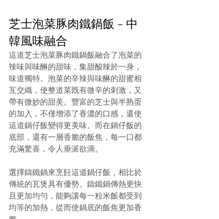
芝士泡菜豚肉鐵鍋飯 - 中
韓風味融合
這道芝士泡菜豚肉鐵鍋飯融合了泡菜的
辣味與味醂的甜味，集甜酸辣於一身，
味道獨特。泡菜的辛辣與味醂的甜蜜相
互交織，使整道菜既有微辛的刺激，又
帶有微妙的甜美。豐富的芝士與半熟蛋
的加入，不僅增添了香濃的口感，還使
這道鍋仔飯變得更美味。而在鍋仔飯的
底部，還有一層香脆的飯焦，每一口都
充滿驚喜，令人垂涎欲滴。
選擇鑄鐵鍋來烹飪這道鍋仔飯，相比於
傳統的瓦煲具有優勢。鑄鐵鍋傳熱更快
且更加均勻，能夠讓每一粒米飯都受到
均等的加熱，從而使鍋底的飯焦更加香