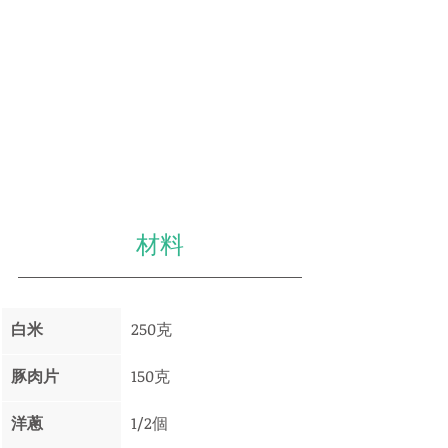
材料
白米
250克
豚肉片
150克
洋蔥
1/2個