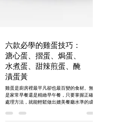
六款必學的雞蛋技巧：
溏心蛋、摺蛋、焗蛋、
水煮蛋、甜辣煎蛋、醃
漬蛋黃
雞蛋是廚房裡最平凡卻也最百變的食材。無論
是家常早餐還是精緻早午餐，只要掌握正確的
處理方法，就能輕鬆做出媲美餐廳水準的成
品。以下整理六款實用又具風格的雞蛋料理，