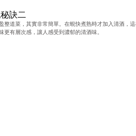
蜆秘訣二
盈整道菜，其實非常簡單。在蜆快煮熟時才加入清酒，這
味更有層次感，讓人感受到濃郁的清酒味。