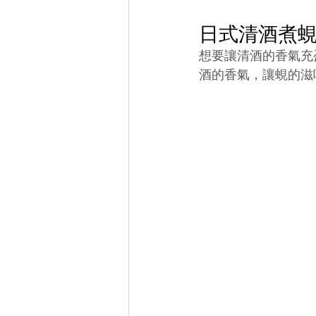
日式清酒煮
想要讓清酒的香氣充
酒的香氣，讓蜆的滋