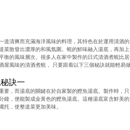
一道清爽而充滿海洋風味的料理，其特色在於運用清酒的
道菜散發出濃厚的和風氛圍。蜆的鮮味融入湯底，再加上
平衡的風味層次。很多人在家中製作的日式清酒煮蜆比居
酒屋風味的清酒煮蜆， 只要跟着以下三個秘訣就能輕易
蜆秘訣一
重要，而湯底的關鍵在於自家製的鰹魚湯底。製作時，只
分鐘，便能製成金黃色的鰹魚湯底。這種湯底富含鮮美的
襯托，使整道菜更加美味。