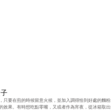
餃子
，只要在煎的時候留意火候，並加入調得恰到好處的麵粉
的效果。有時想吃點零嘴，又或者作為宵夜，從冰箱取出