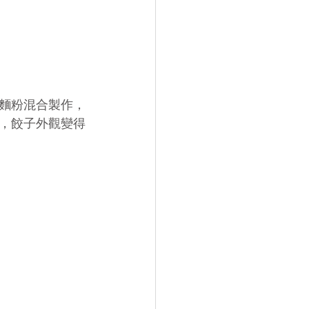
麵粉混合製作，
，餃子外觀變得