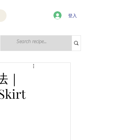
登入
登入 / 註冊
法｜
Skirt