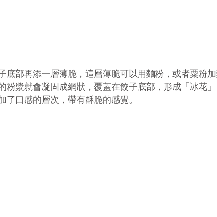
？
子底部再添一層薄脆，這層薄脆可以用麵粉，或者粟粉加
的粉漿就會凝固成網狀，覆蓋在餃子底部，形成「冰花」
加了口感的層次，帶有酥脆的感覺。