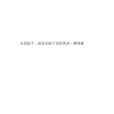
冰花餃子，就是在餃子底部再添一層薄脆