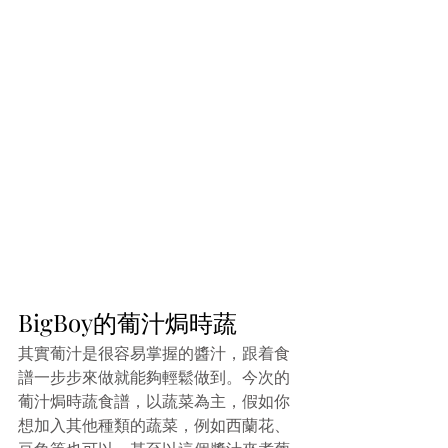
BigBoy的葡汁焗時蔬
其實葡汁是很容易掌握的醬汁，跟着食
譜一步步來做就能夠輕鬆做到。今次的
葡汁焗時蔬食譜，以蔬菜為主，假如你
想加入其他種類的蔬菜，例如西蘭花、