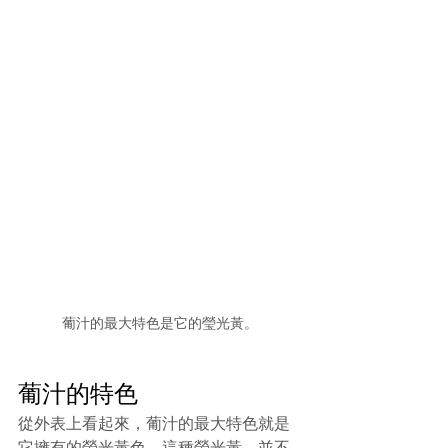
葡汁的最大特色是它的瑩光黃。
葡汁的特色
從外表上看起來，葡汁的最大特色就是
它擁有的螢光黃色。這種螢光黃，並不