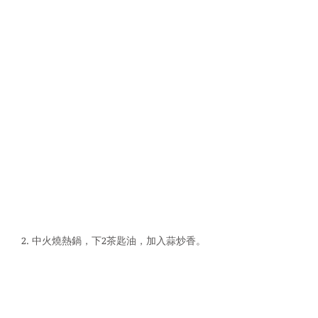
2. 中火燒熱鍋，下2茶匙油，加入蒜炒香。