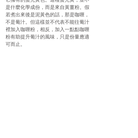
是什麼化學成份，而是來自黃薑粉。假
若煮出來後是泥黃色的話，那是咖喱，
不是葡汁。但這樣並不代表不能往葡汁
裡加入咖喱粉，相反，加入一點點咖喱
粉有助提升葡汁的風味，只是份量應適
可而止。