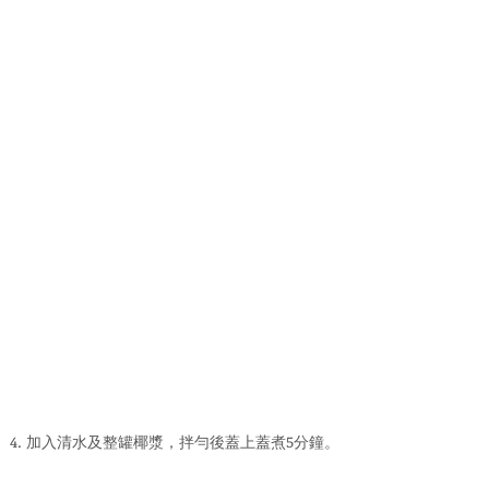
4. 加入清水及整罐椰漿，拌勻後蓋上蓋煮5分鐘。