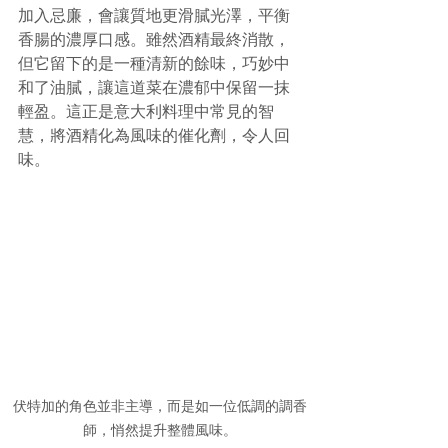
加入忌廉，會讓質地更滑膩光澤，平衡
香腸的濃厚口感。雖然酒精最終消散，
但它留下的是一種清新的餘味，巧妙中
和了油膩，讓這道菜在濃郁中保留一抹
輕盈。這正是意大利料理中常見的智
慧，將酒精化為風味的催化劑，令人回
味。
伏特加的角色並非主導，而是如一位低調的調香
師，悄然提升整體風味。