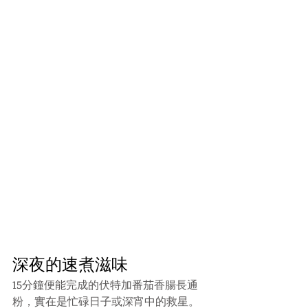
深夜的速煮滋味
15分鐘便能完成的伏特加番茄香腸長通
粉，實在是忙碌日子或深宵中的救星。