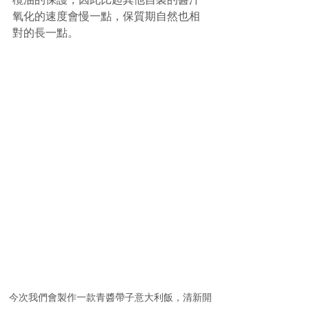
氧化的速度會慢一點，保質期自然也相
對的長一點。
今次我們會製作一款青醬帶子意大利飯，清新開