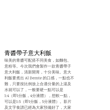
青醬帶子意大利飯
味美的青醬可配搭不同美食，如麵包、
意粉等。今次我們會製作一款青醬帶子
意大利飯，清新開胃，十分美味。意大
利飯要煮出 Al Demte 的口感，一點也不
難，只要按比例放上合適分量的上湯及
水就可以了，一般要硬一點可以是
1:4（即1分飯，4分液體），想軟一點，
可以是1:5（即1分飯，5分液體）。影片
及文字食譜已經為大家預備好了，大家