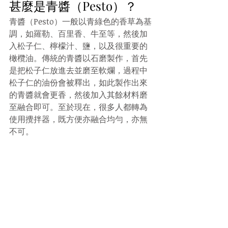
甚麼是青醬（Pesto）？
青醬（Pesto）一般以青綠色的香草為基
調，如羅勒、百里香、牛至等，然後加
入松子仁、檸檬汁、鹽，以及很重要的
橄欖油。傳統的青醬以石磨製作，首先
是把松子仁放進去並磨至軟爛，過程中
松子仁的油份會被釋出，如此製作出來
的青醬就會更香，然後加入其餘材料磨
至融合即可。至於現在，很多人都轉為
使用攪拌器，既方便亦融合均勻，亦無
不可。