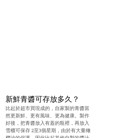
新鮮青醬可存放多久？
比起於超市買現成的，自家製的青醬當
然更新鮮、更有風味、更為健康。製作
好後，把青醬放入有蓋的瓶裡，再放入
雪櫃可保存 2至3個星期，由於有大量橄
欖油的保護，因此比起其他自製的醬汁