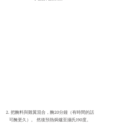
2. 把醃料與雞翼混合，醃20分鐘（有時間的話
可醃更久）。 然後預熱焗爐至攝氏190度。