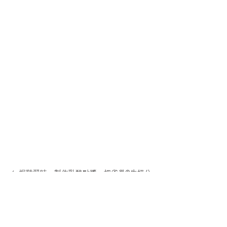
4. 焗雞翼時，製作乳酪點醬。把雀巢®牛奶公
司™低脂純乳酪、 蛋黃醬、蜜糖、海鹽、青瓜
粒混合，拌勻即成點醬。