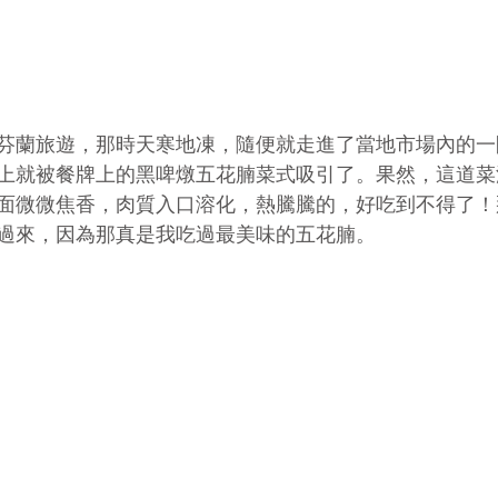
芬蘭旅遊，那時天寒地凍，隨便就走進了當地市場內的一
上就被餐牌上的黑啤燉五花腩菜式吸引了。果然，這道菜
面微微焦香，肉質入口溶化，熱騰騰的，好吃到不得了！
過來，因為那真是我吃過最美味的五花腩。