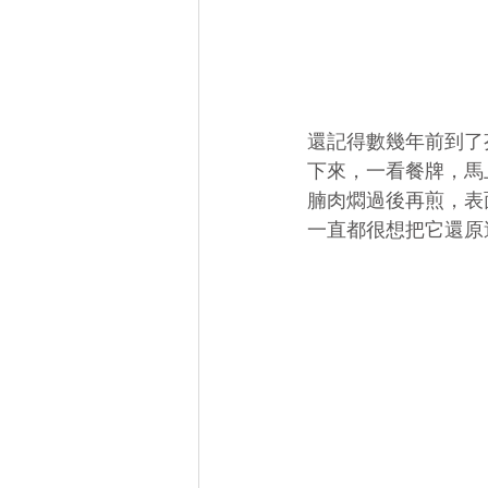
還記得數幾年前到了
下來，一看餐牌，馬
腩肉燜過後再煎，表
一直都很想把它還原