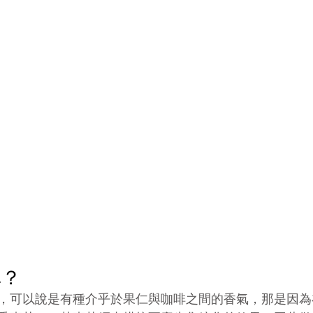
啤？
，可以說是有種介乎於果仁與咖啡之間的香氣，那是因為