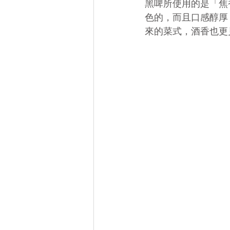
黑啤所使用的是「焦
色的，而且口感醇厚
來的菜式，酒香也更