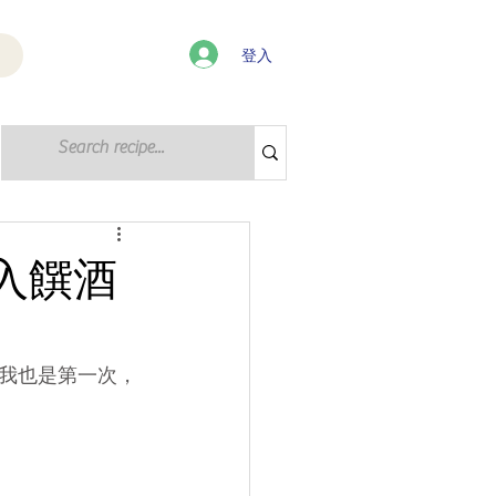
登入
登入 / 註冊
入饌酒
我也是第一次，