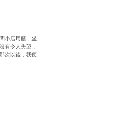
間小店用膳，坐
沒有令人失望，
那次以後，我便