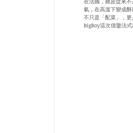
在法國，雞皮從來不
氣，在高溫下變成酥
不只是「配菜」，更
BigBoy這次借鑒