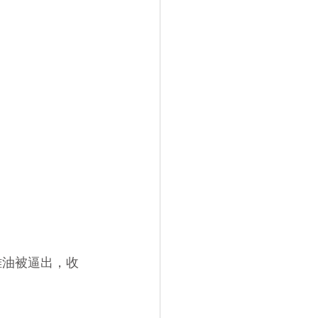
雞油被逼出，收