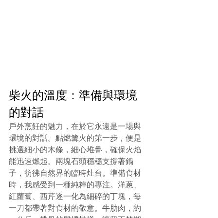
柴火的溫度：準備與環境
的對話
戶外烹飪的魅力，在於它永遠是一場與
環境的對話。點燃篝火的第一步，便是
挑選細小的木條，細心堆疊，確保火焰
能迅速燃起。兩塊石頭穩穩支撐著鍋
子，彷彿自然界的臨時灶台。準備食材
時，我感受到一種純粹的專注。洋蔥、
紅蘿蔔、西芹逐一化為細碎的丁塊，每
一刀都帶著對食材的敬意。牛肋肉，約