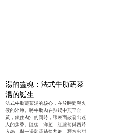
湯的靈魂：法式牛肋蔬菜
湯的誕生
法式牛肋蔬菜湯的核心，在於時間與火
候的淬煉。將牛肋肉在熱鍋中煎至金
黃，鎖住肉汁的同時，讓表面散發出迷
人的焦香。隨後，洋蔥、紅蘿蔔與西芹
入鍋，與一湯匙番茄醬共舞，釋放出甜