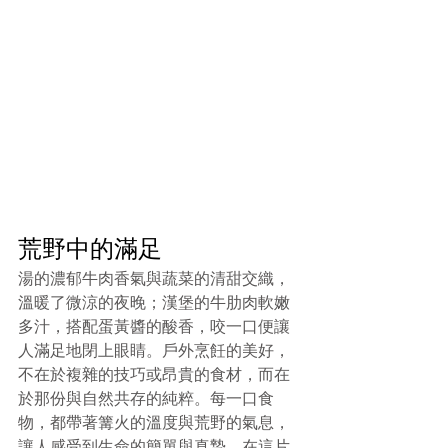
荒野中的滿足
湯的濃郁牛肉香氣與蔬菜的清甜交織，
溫暖了微涼的夜晚；漢堡的牛肋肉軟嫩
多汁，搭配蛋黃醬的酸香，咬一口便讓
人滿足地閉上眼睛。戶外烹飪的美好，
不在於複雜的技巧或昂貴的食材，而在
於那份與自然共存的純粹。每一口食
物，都帶著篝火的溫度與荒野的氣息，
讓人感受到生命的簡單與真摯。在這片