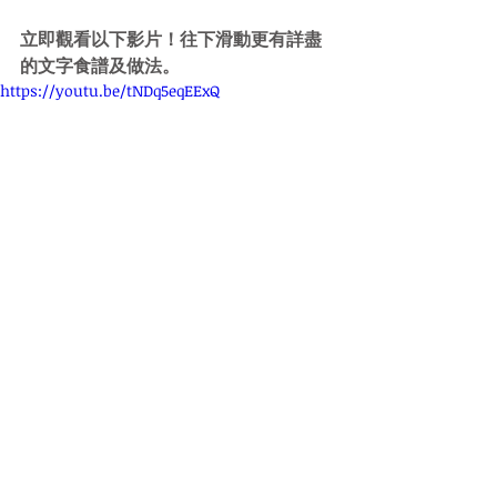
立即觀看以下影片！往下滑動更有詳盡
的文字食譜及做法。
https://youtu.be/tNDq5eqEExQ