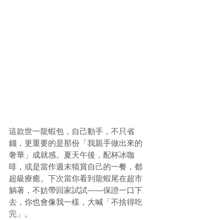
這款世一龍蝦包，自己動手，不只省
錢，更重要的是那份「我親手做出來的
奢華」成就感。夏天午後，配杯冰咖
啡，或是當作週末犒賞自己的一餐，都
超級療癒。下次當你看到龍蝦尾在超市
躺著，不妨帶回家試試——保證一口下
去，你也會像我一樣，大喊「不捨得吃
完」。