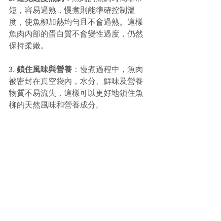
短，容易過熟，慢煮則能準確控制溫
度，使魚柳加熱均勻且不會過熟。這樣
魚肉內部的蛋白質不會變性過度，仍然
保持柔嫩。
3. 
鎖住風味與營養
：慢煮過程中，魚肉
被密封在真空袋內，水分、鮮味及營養
物質不易流失，這樣可以更好地鎖住魚
柳的天然風味和營養成分。