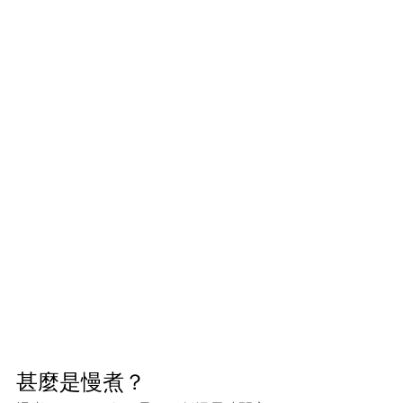
甚麼是慢煮？