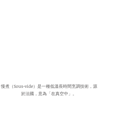
慢煮（Sous-vide）是一種低溫長時間烹調技術，源
於法國，意為「在真空中」。