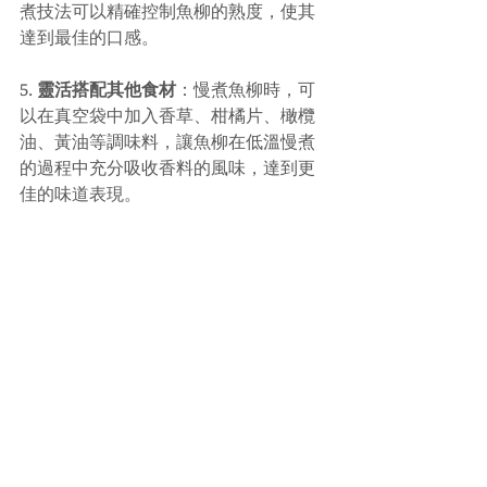
煮技法可以精確控制魚柳的熟度，使其
達到最佳的口感。
5. 
靈活搭配其他食材
：慢煮魚柳時，可
以在真空袋中加入香草、柑橘片、橄欖
油、黃油等調味料，讓魚柳在低溫慢煮
的過程中充分吸收香料的風味，達到更
佳的味道表現。