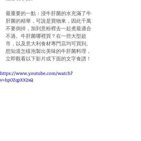
最重要的一點：浸牛肝菌的水充滿了牛
肝菌的精華，可說是寶物來，因此千萬
不要倒掉，加到意粉裡去一起煮最適合
不過。牛肝菌哪裡買？在一些大型超
市，以及意大利食材專門店均可買到。
想知道怎樣泡製出美味的牛肝菌料理，
立即觀看以下影片或下面的文字食譜！
https://www.youtube.com/watch?
v=hpOZqpXX2xQ