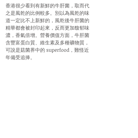
香港很少看到有新鮮的牛肝菌，取而代
之是風乾的比例較多。別以為風乾的味
道一定比不上新鮮的，風乾後牛肝菌的
精華都會被封印起來，反而更加馥郁味
濃，香氣倍增。營養價值方面，牛肝菌
含豐富蛋白質、維生素及多種礦物質，
可說是菇菌界中的 superfood，難怪近
年備受追捧。