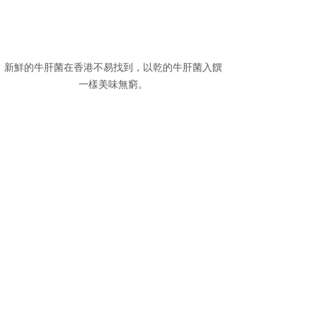
新鮮的牛肝菌在香港不易找到，以乾的牛肝菌入饌
一樣美味無窮。