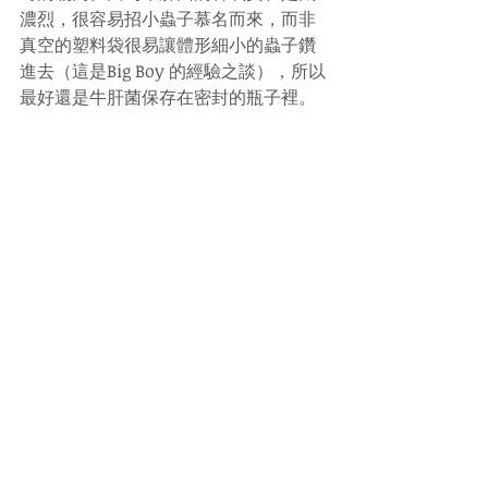
濃烈，很容易招小蟲子慕名而來，而非
真空的塑料袋很易讓體形細小的蟲子鑽
進去（這是Big Boy 的經驗之談），所以
最好還是牛肝菌保存在密封的瓶子裡。