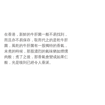
在香港，新鮮的牛肝菌一般不易找到，
而且亦不易保存，取而代之的是乾牛肝
菌，風乾的牛肝菌有一股獨特的香氣，
未煮的時候，那股濃烈的氣味猶如煙燻
肉般；煮了之後，那香氣會變成如果仁
般，光是嗅到已經令人垂涎。