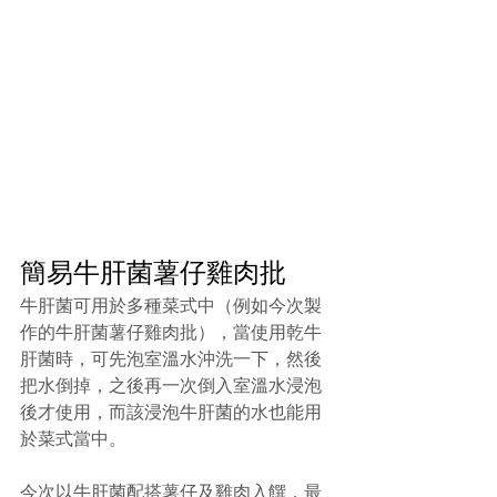
簡易牛肝菌薯仔雞肉批
牛肝菌可用於多種菜式中（例如今次製
作的
牛肝菌薯仔雞肉批
），當使用乾牛
肝菌時，可先泡室溫水沖洗一下，然後
把水倒掉，之後再一次倒入室溫水浸泡
後才使用，而該浸泡牛肝菌的水也能用
於菜式當中。
今次以牛肝菌配搭薯仔及雞肉入饌，最