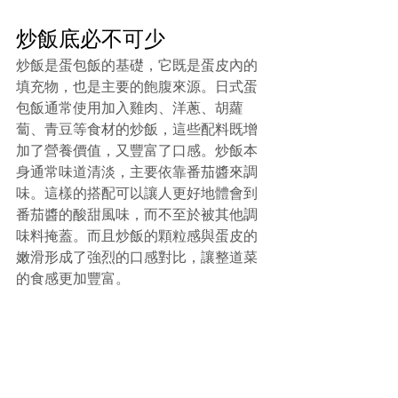
炒飯底必不可少
炒飯是蛋包飯的基礎，它既是蛋皮內的
填充物，也是主要的飽腹來源。日式蛋
包飯通常使用加入雞肉、洋蔥、胡蘿
蔔、青豆等食材的炒飯，這些配料既增
加了營養價值，又豐富了口感。炒飯本
身通常味道清淡，主要依靠番茄醬來調
味。這樣的搭配可以讓人更好地體會到
番茄醬的酸甜風味，而不至於被其他調
味料掩蓋。而且炒飯的顆粒感與蛋皮的
嫩滑形成了強烈的口感對比，讓整道菜
的食感更加豐富。