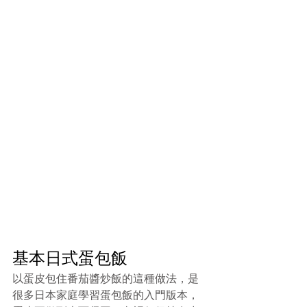
基本日式蛋包飯
以蛋皮包住番茄醬炒飯的這種做法，是
很多日本家庭學習蛋包飯的入門版本，