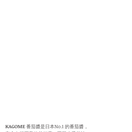
KAGOME
 番茄醬是日本No.1 的番茄醬，