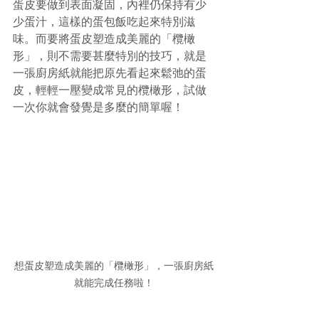
蛋皮要做到表面凝固，內裡仍保持有少
少蛋汁，這樣的蛋包飯吃起來特別滋
味。而要將蛋皮塑造成美麗的「欖橄
形」，則不需要甚麼特別的技巧，就是
一張廚房紙就能把原先看起來鬆弛的蛋
皮，輕輕一壓變成常見的欖橄形，試做
一次你就會發覺是多麼的簡單喔！
想蛋皮塑造成美麗的「欖橄形」，一張廚房紙
就能完成任務啦！