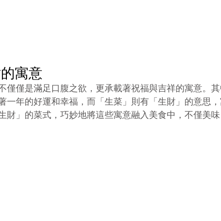
財的寓意
不僅僅是滿足口腹之欲，更承載著祝福與吉祥的寓意。其
著一年的好運和幸福，而「生菜」則有「生財」的意思，
生財」的菜式，巧妙地將這些寓意融入美食中，不僅美味