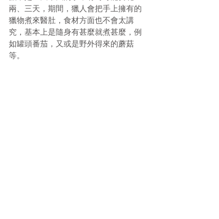
兩、三天，期間，獵人會把手上擁有的
獵物煮來醫肚，食材方面也不會太講
究，基本上是隨身有甚麼就煮甚麼，例
如罐頭番茄，又或是野外得來的蘑菇
等。