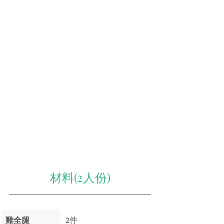
材料(2人份)
雞全腿   
2件