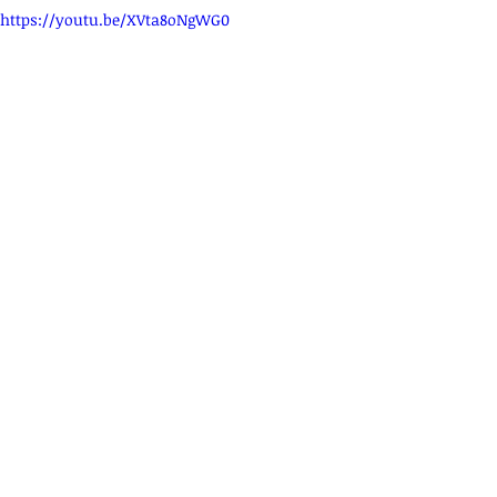
https://youtu.be/XVta8oNgWG0