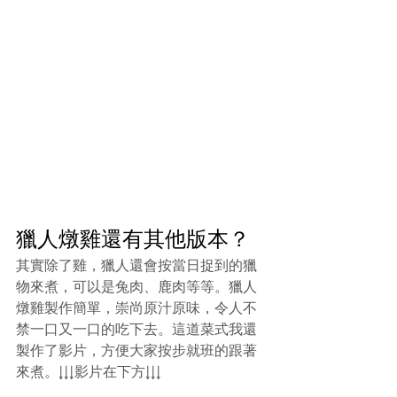
獵人燉雞還有其他版本？
其實除了雞，獵人還會按當日捉到的獵
物來煮，可以是兔肉、鹿肉等等。獵人
燉雞製作簡單，崇尚原汁原味，令人不
禁一口又一口的吃下去。這道菜式我還
製作了影片，方便大家按步就班的跟著
來煮。↓↓↓影片在下方↓↓↓