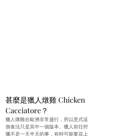
甚麼是獵人燉雞 Chicken 
Cacciatore？
獵人燉雞在歐洲非常盛行，所以意式這
個食法只是其中一個版本。獵人前往狩
獵不是一天半天的事，有時可能要花上