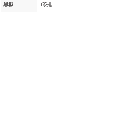
黑椒 
1茶匙