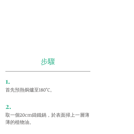
步驟
1.
首先預熱焗爐至180°C。
2.
取一個20cm鑄鐵鍋，於表面掃上一層薄
薄的植物油。