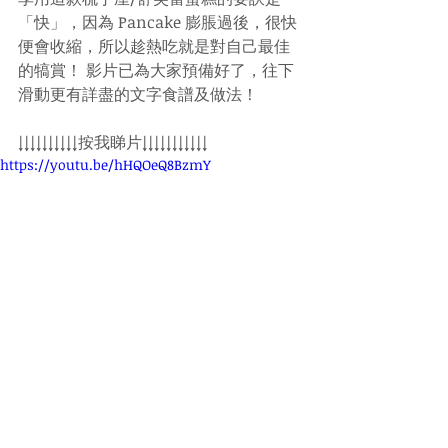
「快」，因為 Pancake 膨脹過後，很快
便會收縮，所以趁熱吃就是對自己最佳
的犒賞！ 
影片已為大家預備好了，往下
滑動更有詳盡的文字食譜及做法！
↓↓↓↓↓↓↓↓↓↓按我睇片↓↓↓↓↓↓↓↓↓↓↓
https://youtu.be/hHQOeQ8BzmY